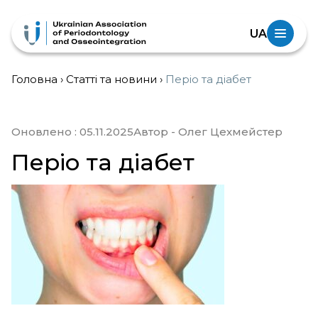
UA
Головна
›
Статті та новини
›
Періо та діабет
Оновлено :
05.11.2025
Автор - Олег Цехмейстер
Періо та діабет