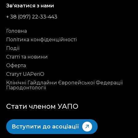
Зв’язатися з нами
+ 38 (097) 22-33-443
Головна
Політика конфіденційності
Події
Статті та новини
Оферта
Статут UAPeriO
Клінічні Гайдлайни Європейської Федерації
Пародонтології
Стати членом УАПО
Вступити до асоціації